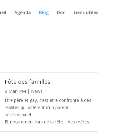
eil
Agenda
Blog
Don
Liens utiles
Fête des familles
9 Mar, PM
|
News
Être père et gay, c’est être confronté à des
réalités qui diffèrent d’un parent
hétérosexuel.
Et notamment lors de la fête… des mères.