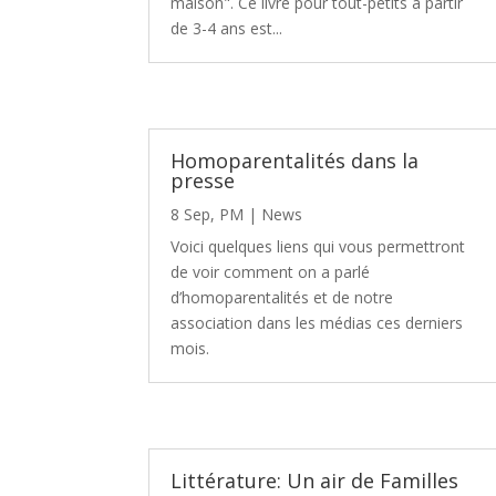
maison". Ce livre pour tout-petits à partir
de 3-4 ans est...
Homoparentalités dans la
presse
8 Sep, PM
|
News
Voici quelques liens qui vous permettront
de voir comment on a parlé
d’homoparentalités et de notre
association dans les médias ces derniers
mois.
Littérature: Un air de Familles