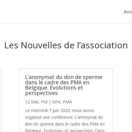
Accu
Les Nouvelles de l’association
L’anonymat du don de sperme
dans le cadre des PMA en
Belgique. Evolutions et
perspectives
12 Mar, PM
|
GPA
,
PMA
Le mercredi 7 juin 2023, nous avons
organisé une conférence: L’anonymat du
don de sperme dans le cadre des PMA en
Belgique. Evolutions et perspectives Dans