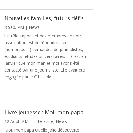
Nouvelles familles, futurs défis,
8 Sep, PM
|
News
Un rôle important des membres de notre
association est de répondre aux
(nombreuses) demandes de journalistes,
étudiants, études universitaires, … C’est en
janvier que mon mari et moi avons été
contacté par une journaliste. Elle avait été
engagée par le C.H.U. de...
Livre jeunesse : Moi, mon papa
12 Août, PM
|
Littérature
,
News
Moi, mon papa Quelle jolie découverte