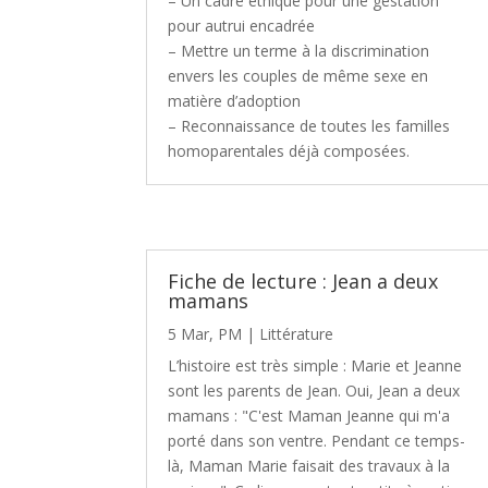
– Un cadre éthique pour une gestation
pour autrui encadrée
– Mettre un terme à la discrimination
envers les couples de même sexe en
matière d’adoption
– Reconnaissance de toutes les familles
homoparentales déjà composées.
Fiche de lecture : Jean a deux
mamans
5 Mar, PM
|
Littérature
L’histoire est très simple : Marie et Jeanne
sont les parents de Jean. Oui, Jean a deux
mamans : "C'est Maman Jeanne qui m'a
porté dans son ventre. Pendant ce temps-
là, Maman Marie faisait des travaux à la