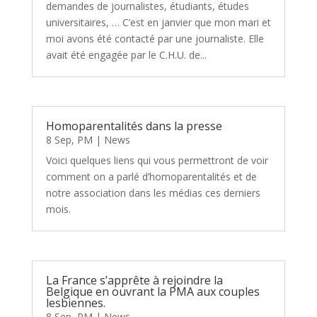
demandes de journalistes, étudiants, études
universitaires, … C’est en janvier que mon mari et
moi avons été contacté par une journaliste. Elle
avait été engagée par le C.H.U. de...
Homoparentalités dans la presse
8 Sep, PM
|
News
Voici quelques liens qui vous permettront de voir
comment on a parlé d’homoparentalités et de
notre association dans les médias ces derniers
mois.
La France s’apprête à rejoindre la
Belgique en ouvrant la PMA aux couples
lesbiennes.
8 Sep, PM
|
News