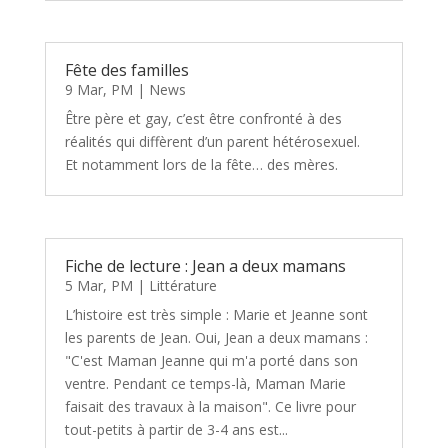
Fête des familles
9 Mar, PM
|
News
Être père et gay, c’est être confronté à des
réalités qui diffèrent d’un parent hétérosexuel.
Et notamment lors de la fête… des mères.
Fiche de lecture : Jean a deux mamans
5 Mar, PM
|
Littérature
L’histoire est très simple : Marie et Jeanne sont
les parents de Jean. Oui, Jean a deux mamans :
"C'est Maman Jeanne qui m'a porté dans son
ventre. Pendant ce temps-là, Maman Marie
faisait des travaux à la maison". Ce livre pour
tout-petits à partir de 3-4 ans est...