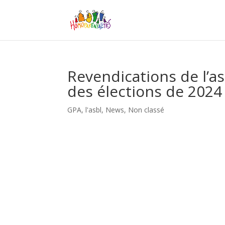
Revendications de l’a
des élections de 2024
GPA
,
l'asbl
,
News
,
Non classé