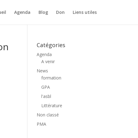
eil
Agenda
Blog
Don
Liens utiles
on
Catégories
Agenda
A venir
News
formation
GPA
l'asbl
Littérature
Non classé
PMA