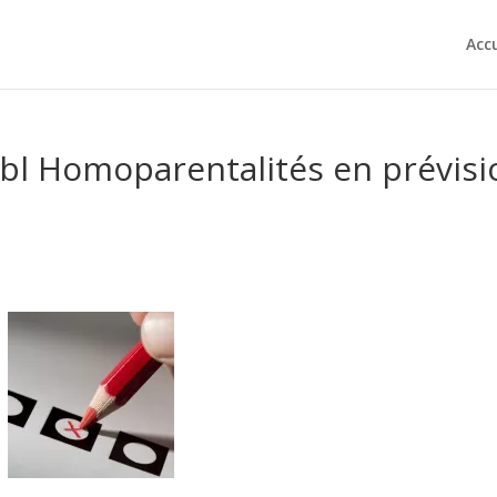
Accu
sbl Homoparentalités en prévisi