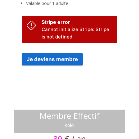
Valable pour 1 adulte
Stripe error
Cannot initialize Stripe: Stripe
is not defined
Je deviens membre
Membre Effectif
solo
30
€ / an