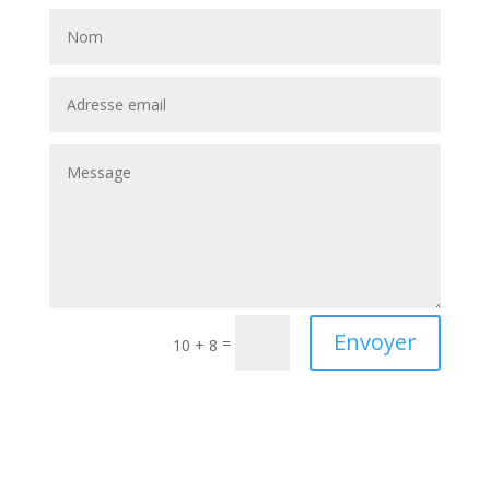
Envoyer
=
10 + 8