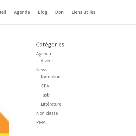
eil
Agenda
Blog
Don
Liens utiles
Catégories
Agenda
A venir
News
formation
GPA
l'asbl
Littérature
Non classé
PMA